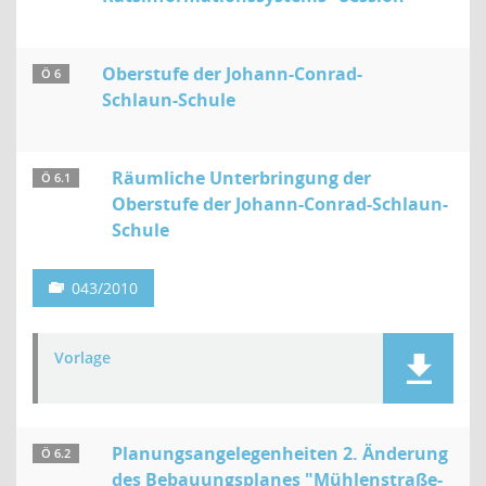
Oberstufe der Johann-Conrad-
Ö 6
Schlaun-Schule
Räumliche Unterbringung der
Ö 6.1
Oberstufe der Johann-Conrad-Schlaun-
Schule
043/2010
Vorlage
Planungsangelegenheiten 2. Änderung
Ö 6.2
des Bebauungsplanes "Mühlenstraße-