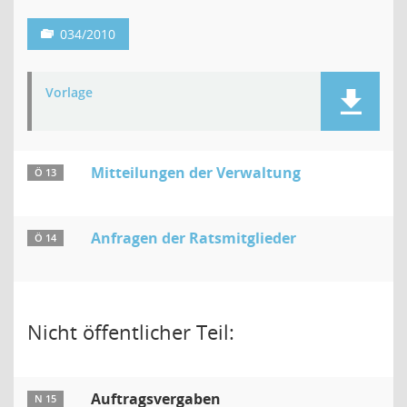
034/2010
Vorlage
Mitteilungen der Verwaltung
Ö 13
Anfragen der Ratsmitglieder
Ö 14
Nicht öffentlicher Teil:
Auftragsvergaben
N 15