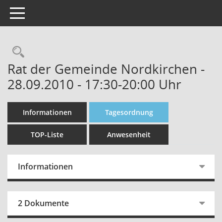
Toggle navigation
Rechercheauswahl
Rat der Gemeinde Nordkirchen -
28.09.2010 - 17:30-20:00 Uhr
Informationen
Tagesordnung
TOP-Liste
Anwesenheit
Informationen
2 Dokumente