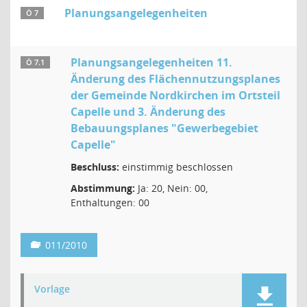
Planungsangelegenheiten
Ö 7
Planungsangelegenheiten 11.
Ö 7.1
Änderung des Flächennutzungsplanes
der Gemeinde Nordkirchen im Ortsteil
Capelle und 3. Änderung des
Bebauungsplanes "Gewerbegebiet
Capelle"
Beschluss:
einstimmig beschlossen
Abstimmung:
Ja: 20, Nein: 00,
Enthaltungen: 00
011/2010
Vorlage