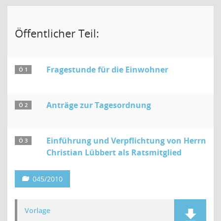
Öffentlicher Teil:
Fragestunde für die Einwohner
Ö 1
Anträge zur Tagesordnung
Ö 2
Einführung und Verpflichtung von Herrn
Ö 3
Christian Lübbert als Ratsmitglied
045/2010
Vorlage