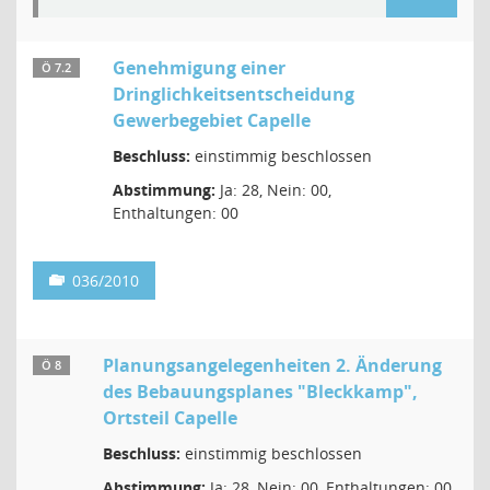
Genehmigung einer
Ö 7.2
Dringlichkeitsentscheidung
Gewerbegebiet Capelle
Beschluss:
einstimmig beschlossen
Abstimmung:
Ja: 28, Nein: 00,
Enthaltungen: 00
036/2010
Planungsangelegenheiten 2. Änderung
Ö 8
des Bebauungsplanes "Bleckkamp",
Ortsteil Capelle
Beschluss:
einstimmig beschlossen
Abstimmung:
Ja: 28, Nein: 00, Enthaltungen: 00