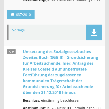
037/2010
Vorlage
Umsetzung des Sozialgesetzbuches
Ö 9
Zweites Buch (SGB II) - Grundsicherung
für Arbeitsuchende, hier: Antrag des
Kreises Coesfeld auf unbefristete
Fortführung der zugelassenen
kommunalen Trägerschaft der
Grundsicherung für Arbeitsuchende
über den 31.12.2010 hinaus
Beschluss:
einstimmig beschlossen
Abstimmung:
Ja: 28, Nein: 00, Enthaltungen: 00