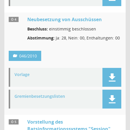
Neubesetzung von Ausschüssen
Ö 4
Beschluss:
einstimmig beschlossen
Abstimmung:
Ja: 28, Nein: 00, Enthaltungen: 00
046/2010
Vorlage
Gremienbesetzungslisten
Vorstellung des
Ö 5
Ratsinformationssystems "Session"