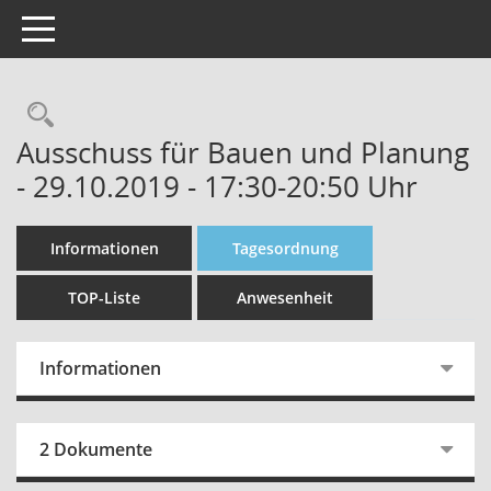
Toggle navigation
Rechercheauswahl
Ausschuss für Bauen und Planung
- 29.10.2019 - 17:30-20:50 Uhr
Informationen
Tagesordnung
TOP-Liste
Anwesenheit
Informationen
2 Dokumente