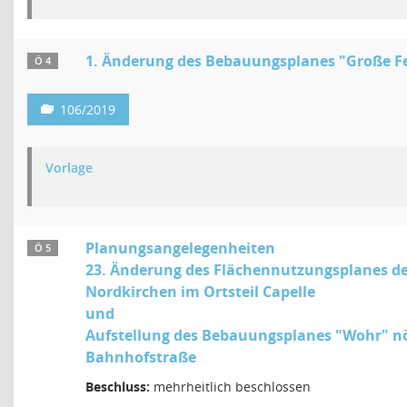
1. Änderung des Bebauungsplanes "Große Fel
Ö 4
106/2019
Vorlage
Planungsangelegenheiten
Ö 5
23. Änderung des Flächennutzungsplanes d
Nordkirchen im Ortsteil Capelle
und
Aufstellung des Bebauungsplanes "Wohr" nö
Bahnhofstraße
Beschluss:
mehrheitlich beschlossen