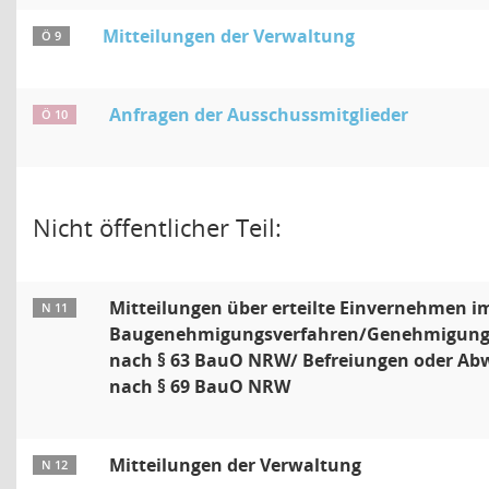
Mitteilungen der Verwaltung
Ö 9
Anfragen der Ausschussmitglieder
Ö 10
Nicht öffentlicher Teil:
Mitteilungen über erteilte Einvernehmen i
N 11
Baugenehmigungsverfahren/Genehmigungs
nach § 63 BauO NRW/ Befreiungen oder A
nach § 69 BauO NRW
Mitteilungen der Verwaltung
N 12