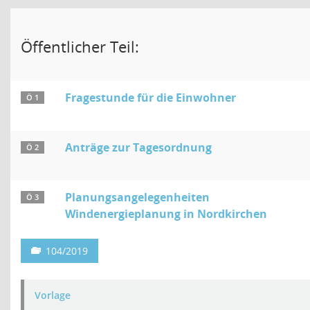
Öffentlicher Teil:
Fragestunde für die Einwohner
Ö 1
Anträge zur Tagesordnung
Ö 2
Planungsangelegenheiten
Ö 3
Windenergieplanung in Nordkirchen
104/2019
Vorlage