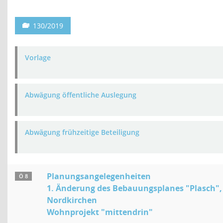
130/2019
Vorlage
Abwägung öffentliche Auslegung
Abwägung frühzeitige Beteiligung
Planungsangelegenheiten
Ö 8
1. Änderung des Bebauungsplanes "Plasch", 
Nordkirchen
Wohnprojekt "mittendrin"