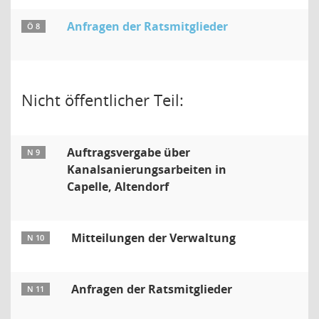
Anfragen der Ratsmitglieder
Ö 8
Nicht öffentlicher Teil:
Auftragsvergabe über
N 9
Kanalsanierungsarbeiten in
Capelle, Altendorf
Mitteilungen der Verwaltung
N 10
Anfragen der Ratsmitglieder
N 11