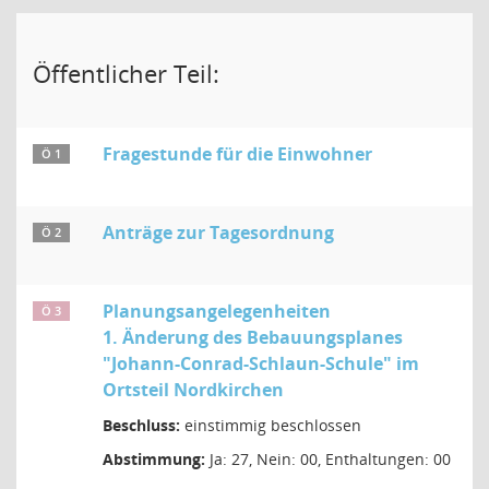
Öffentlicher Teil:
Fragestunde für die Einwohner
Ö 1
Anträge zur Tagesordnung
Ö 2
Planungsangelegenheiten
Ö 3
1. Änderung des Bebauungsplanes
"Johann-Conrad-Schlaun-Schule" im
Ortsteil Nordkirchen
Beschluss:
einstimmig beschlossen
Abstimmung:
Ja: 27, Nein: 00, Enthaltungen: 00