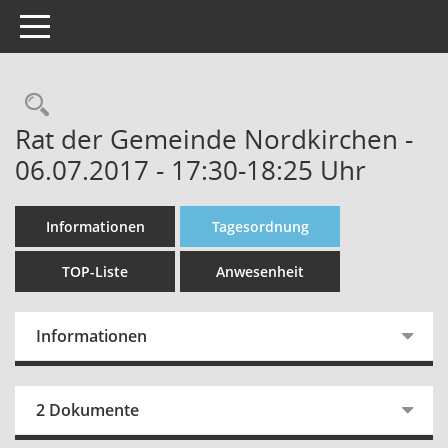
Toggle navigation
Rechercheauswahl
Rat der Gemeinde Nordkirchen -
06.07.2017 - 17:30-18:25 Uhr
Informationen
Tagesordnung
TOP-Liste
Anwesenheit
Informationen
2 Dokumente