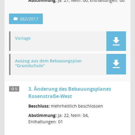
Abstimmung:
Ja: 27, Nein: 00, Enthaltungen: 00
062/2017
Vorlage
Auszug aus dem Bebauungsplan
"Grundschule"
3. Änderung des Bebauungsplanes
Ö 5
Rosenstraße-West
Beschluss:
mehrheitlich beschlossen
Abstimmung:
Ja: 22, Nein: 04,
Enthaltungen: 01