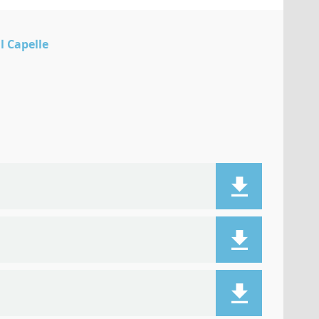
l Capelle