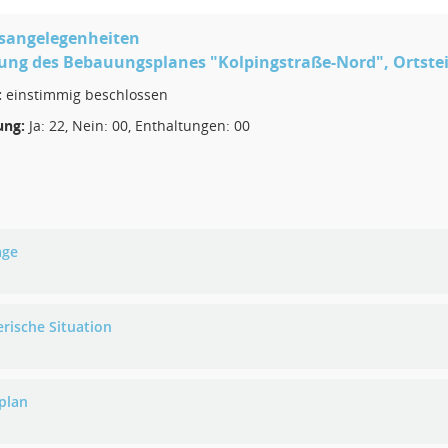
sangelegenheiten
ung des Bebauungsplanes "Kolpingstraße-Nord", Ortstei
:
einstimmig beschlossen
ng:
Ja: 22, Nein: 00, Enthaltungen: 00
age
erische Situation
plan