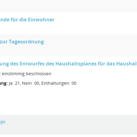
nde für die Einwohner
 zur Tagesordnung
ung des Entwurfes des Haushaltsplanes für das Haushal
:
einstimmig beschlossen
ng:
Ja: 21, Nein: 00, Enthaltungen: 00
age