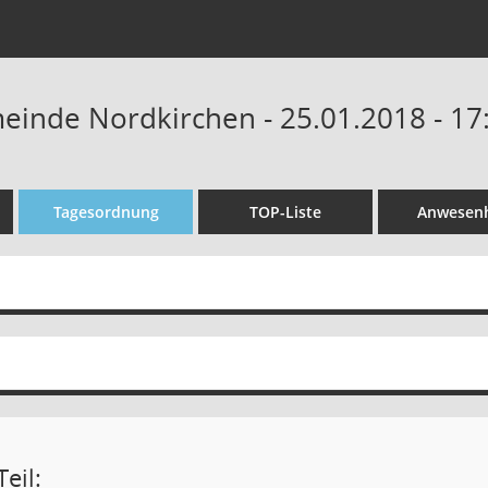
einde Nordkirchen - 25.01.2018 - 17
Tagesordnung
TOP-Liste
Anwesenh
eil: