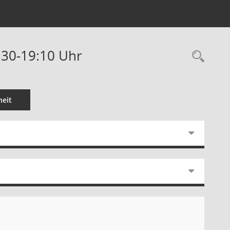
:30-19:10 Uhr
Rec
eit