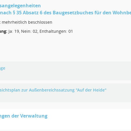
sangelegenheiten
nach § 35 Absatz 6 des Baugesetzbuches für den Wohnbere
:
mehrheitlich beschlossen
ng:
Ja: 19, Nein: 02, Enthaltungen: 01
age
sichtsplan zur Außenbereichssatzung "Auf der Heide"
ngen der Verwaltung