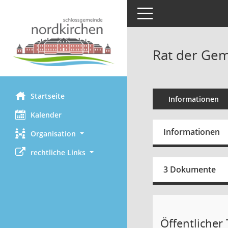
Toggle navigation
Rat der Gem
Startseite
Informationen
Kalender
Informationen
Organisation
rechtliche Links
3 Dokumente
Öffentlicher T