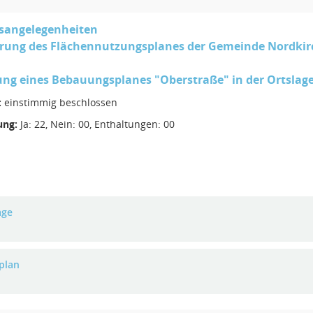
sangelegenheiten
rung des Flächennutzungsplanes der Gemeinde Nordkirc
ung eines Bebauungsplanes "Oberstraße" in der Ortslag
:
einstimmig beschlossen
ng:
Ja: 22, Nein: 00, Enthaltungen: 00
age
plan