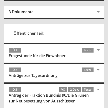
3 Dokumente
Öffentlicher Teil:
Ö 1
Texte
Fragestunde für die Einwohner
Ö 2
Texte
Anträge zur Tagesordnung
Ö 3
VO
2 Dok.
Texte
Antrag der Fraktion Bündnis 90/Die Grünen
zur Neubesetzung von Ausschüssen