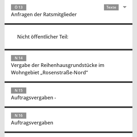
Ö 13
Texte
Anfragen der Ratsmitglieder
Nicht öffentlicher Teil:
N 14
Vergabe der Reihenhausgrundstücke im
Wohngebiet „Rosenstraße-Nord“
N 15
Auftragsvergaben -
N 16
Auftragsvergaben