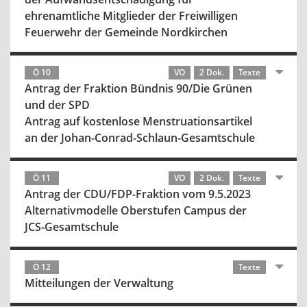
ehrenamtliche Mitglieder der Freiwilligen
Feuerwehr der Gemeinde Nordkirchen
Ö 10
VO
2 Dok.
Texte
Antrag der Fraktion Bündnis 90/Die Grünen
und der SPD
Antrag auf kostenlose Menstruationsartikel
an der Johan-Conrad-Schlaun-Gesamtschule
Ö 11
VO
2 Dok.
Texte
Antrag der CDU/FDP-Fraktion vom 9.5.2023
Alternativmodelle Oberstufen Campus der
JCS-Gesamtschule
Ö 12
Texte
Mitteilungen der Verwaltung