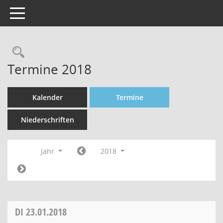
Toggle navigation
Rechercheauswahl
Termine 2018
Kalender
Termine
Niederschriften
Jahr
2018
DI
23.01.2018