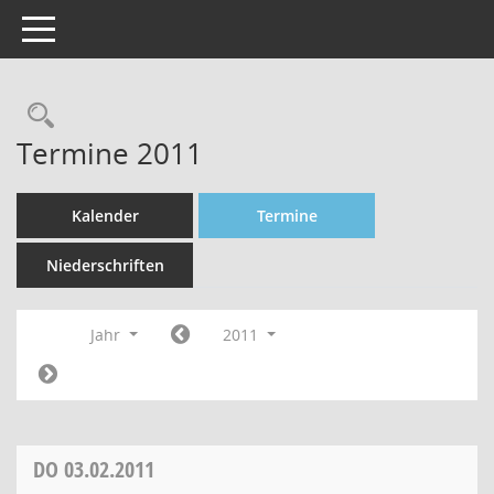
Toggle navigation
Rechercheauswahl
Termine 2011
Kalender
Termine
Niederschriften
Jahr
2011
DO
03.02.2011