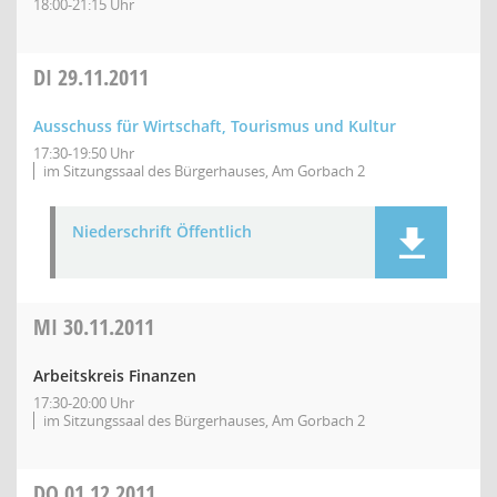
18:00-21:15 Uhr
DI
29.11.2011
Ausschuss für Wirtschaft, Tourismus und Kultur
17:30-19:50 Uhr
im Sitzungssaal des Bürgerhauses, Am Gorbach 2
Niederschrift Öffentlich
MI
30.11.2011
Arbeitskreis Finanzen
17:30-20:00 Uhr
im Sitzungssaal des Bürgerhauses, Am Gorbach 2
DO
01.12.2011