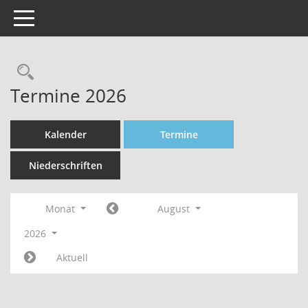
Toggle navigation
Rechercheauswahl
Termine 2026
Kalender
Termine
Niederschriften
Monat
August
2026
Aktuell