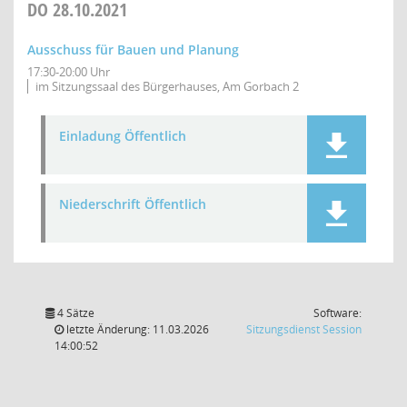
DO
28.10.2021
Ausschuss für Bauen und Planung
17:30-20:00 Uhr
im Sitzungssaal des Bürgerhauses, Am Gorbach 2
Einladung Öffentlich
Niederschrift Öffentlich
4 Sätze
Software:
(Wird in
letzte Änderung: 11.03.2026
Sitzungsdienst
Session
14:00:52