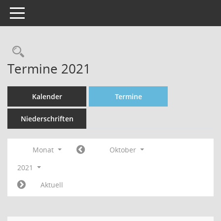
Toggle navigation
Rechercheauswahl
Termine 2021
Kalender
Termine
Niederschriften
Monat
Oktober
2021
Aktuell