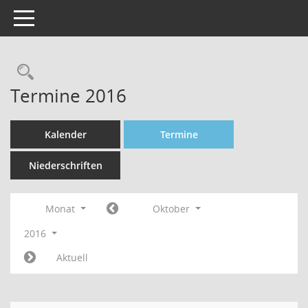
Toggle navigation
Rechercheauswahl
Termine 2016
Kalender
Termine
Niederschriften
Monat
Oktober
2016
Aktuell