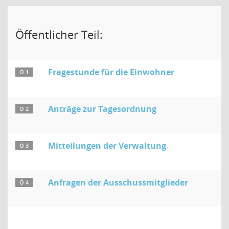
Öffentlicher Teil:
Fragestunde für die Einwohner
Ö 1
Anträge zur Tagesordnung
Ö 2
Mitteilungen der Verwaltung
Ö 3
Anfragen der Ausschussmitglieder
Ö 4