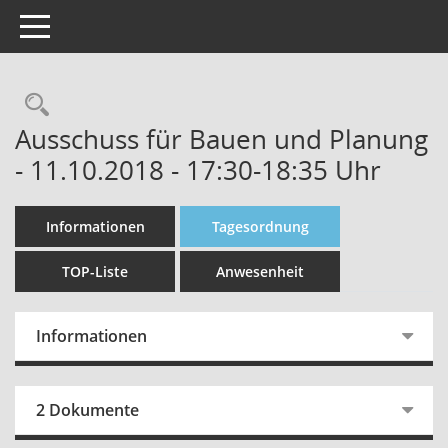
Toggle navigation
Rechercheauswahl
Ausschuss für Bauen und Planung
- 11.10.2018 - 17:30-18:35 Uhr
Informationen
Tagesordnung
TOP-Liste
Anwesenheit
Informationen
2 Dokumente