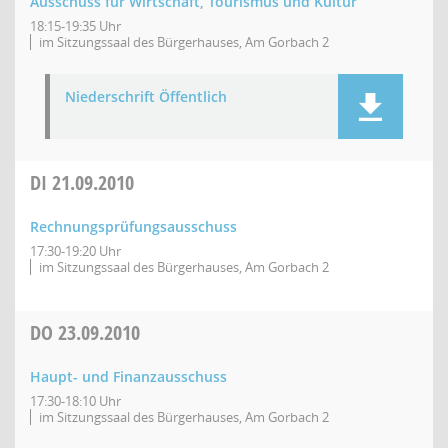
Ausschuss für Wirtschaft, Tourismus und Kultur
18:15-19:35 Uhr
im Sitzungssaal des Bürgerhauses, Am Gorbach 2
Niederschrift Öffentlich
DI
21.09.2010
Rechnungsprüfungsausschuss
17:30-19:20 Uhr
im Sitzungssaal des Bürgerhauses, Am Gorbach 2
DO
23.09.2010
Haupt- und Finanzausschuss
17:30-18:10 Uhr
im Sitzungssaal des Bürgerhauses, Am Gorbach 2