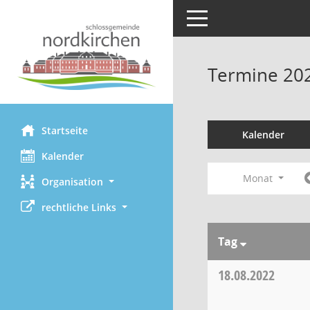
Toggle navigation
Termine 20
Startseite
Kalender
Kalender
Monat
Organisation
rechtliche Links
Tag
18.08.2022