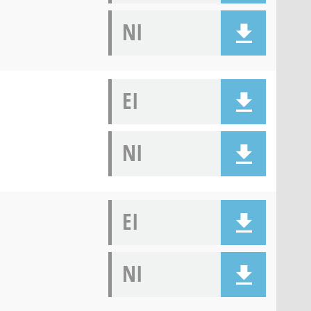
NI
EI
NI
EI
NI