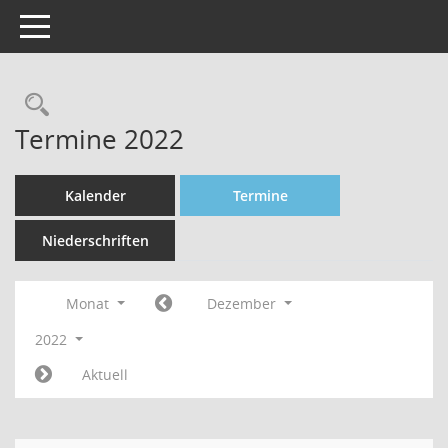
Toggle navigation
Rechercheauswahl
Termine 2022
Kalender
Termine
Niederschriften
Monat
Dezember
2022
Aktuell