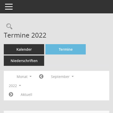
Toggle navigation
Rechercheauswahl
Termine 2022
Kalender
Termine
Niederschriften
Monat
September
2022
Aktuell