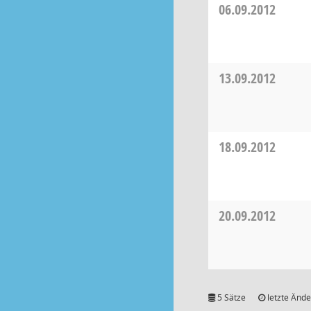
06.09.2012
13.09.2012
18.09.2012
20.09.2012
5 Sätze
letzte Ände