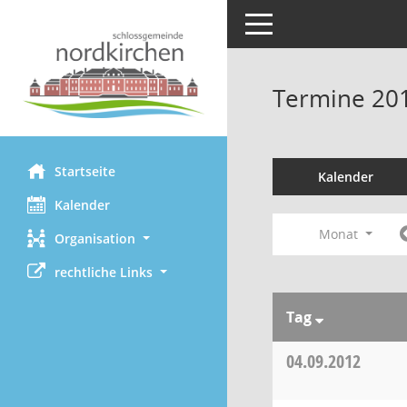
Toggle navigation
Termine 20
Startseite
Kalender
Kalender
Monat
Organisation
rechtliche Links
Tag
04.09.2012