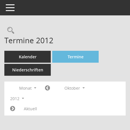
Toggle navigation
Rechercheauswahl
Termine 2012
Kalender
Termine
Niederschriften
Monat
Oktober
2012
Aktuell