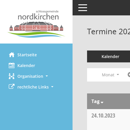
Toggle navigation
Termine 20
Startseite
Kalender
Kalender
Monat
Organisation
rechtliche Links
Tag
24.10.2023