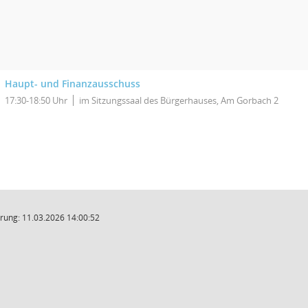
Haupt- und Finanzausschuss
17:30-18:50 Uhr
im Sitzungssaal des Bürgerhauses, Am Gorbach 2
rung: 11.03.2026 14:00:52