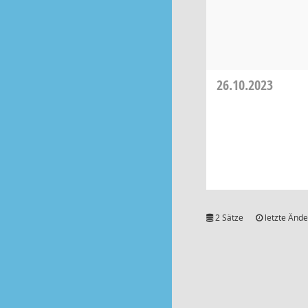
26.10.2023
2 Sätze
letzte Ände