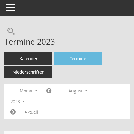
Toggle navigation
Rechercheauswahl
Termine 2023
Kalender
Termine
Niederschriften
Monat
August
2023
Aktuell