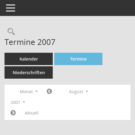
Toggle navigation
Rechercheauswahl
Termine 2007
Kalender
Termine
Niederschriften
Monat
August
2007
Aktuell