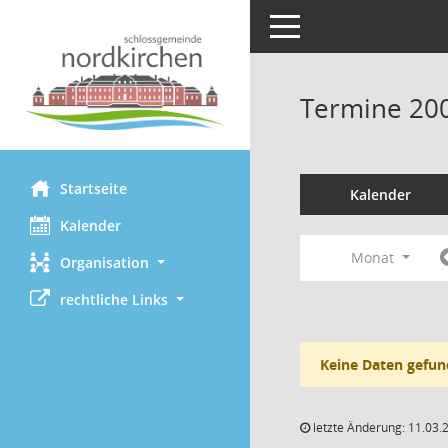
Toggle navigation
Termine 20
Startseite
Kalender
Kalender
Monat
Organisation
rechtliche Links
Keine Daten gefun
letzte Änderung: 11.03.