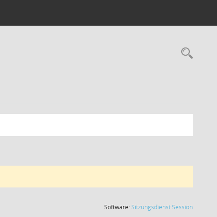
Rec
(Wird in
Software:
Sitzungsdienst
Session