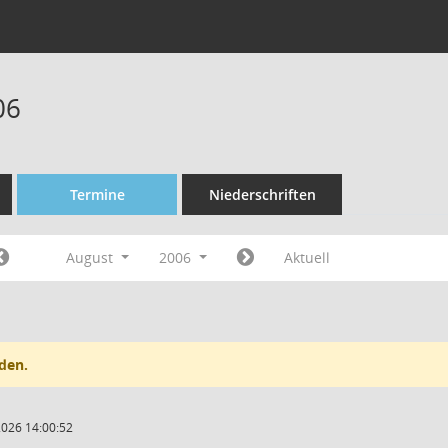
06
Termine
Niederschriften
August
2006
Aktuell
den.
2026 14:00:52