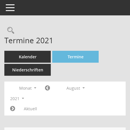
Toggle navigation
Rechercheauswahl
Termine 2021
Kalender
Termine
Niederschriften
Monat
August
2021
Aktuell