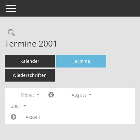
Toggle navigation
Rechercheauswahl
Termine 2001
Kalender
Termine
Niederschriften
Monat
August
2001
Aktuell