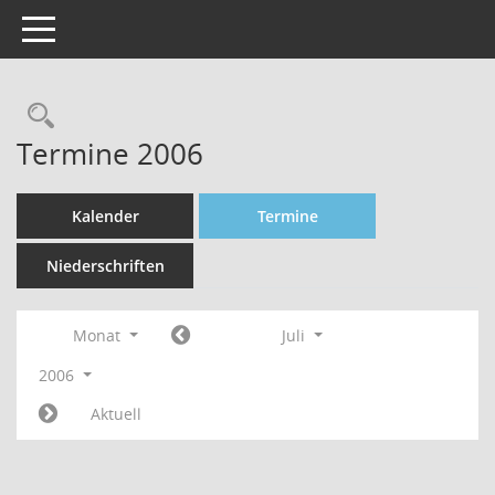
Toggle navigation
Rechercheauswahl
Termine 2006
Kalender
Termine
Niederschriften
Monat
Juli
2006
Aktuell