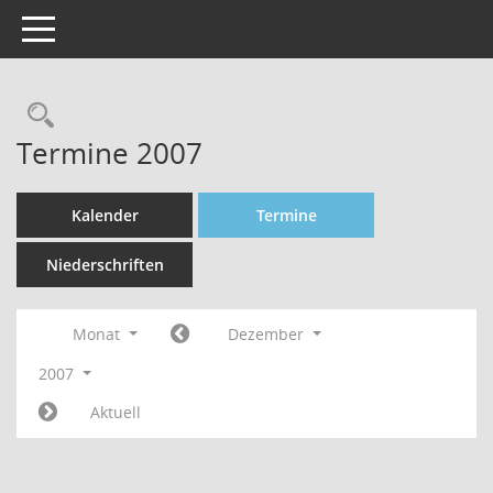
Toggle navigation
Rechercheauswahl
Termine 2007
Kalender
Termine
Niederschriften
Monat
Dezember
2007
Aktuell