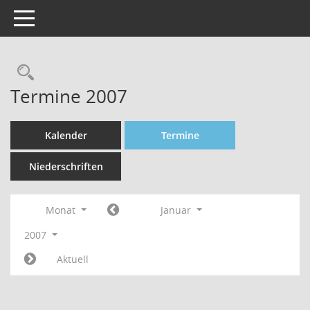
Toggle navigation
Rechercheauswahl
Termine 2007
Kalender
Termine
Niederschriften
Monat
Januar
2007
Aktuell