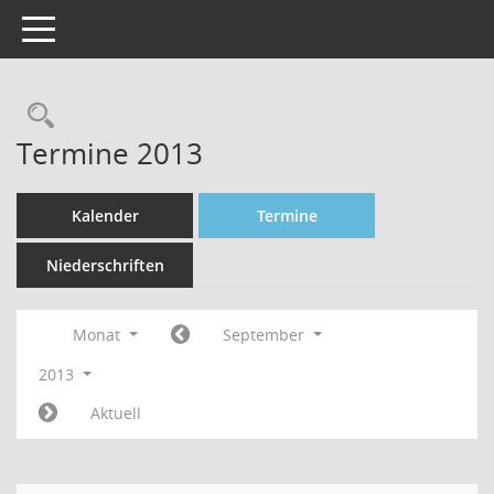
Toggle navigation
Rechercheauswahl
Termine 2013
Kalender
Termine
Niederschriften
Monat
September
2013
Aktuell