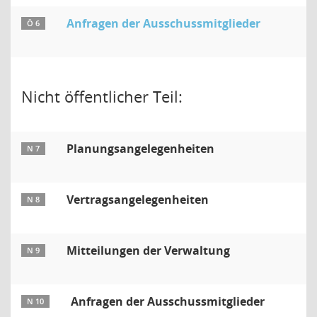
Anfragen der Ausschussmitglieder
Ö 6
Nicht öffentlicher Teil:
Planungsangelegenheiten
N 7
Vertragsangelegenheiten
N 8
Mitteilungen der Verwaltung
N 9
Anfragen der Ausschussmitglieder
N 10