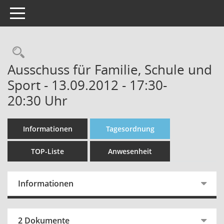
Toggle navigation
Rechercheauswahl
Ausschuss für Familie, Schule und
Sport - 13.09.2012 - 17:30-
20:30 Uhr
Informationen
Tagesordnung
TOP-Liste
Anwesenheit
Informationen
2 Dokumente