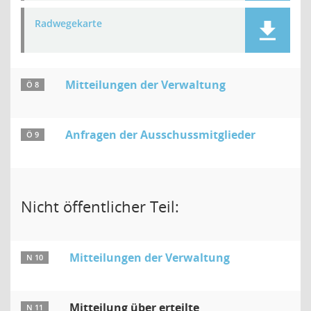
Radwegekarte
Mitteilungen der Verwaltung
Ö 8
Anfragen der Ausschussmitglieder
Ö 9
Nicht öffentlicher Teil:
Mitteilungen der Verwaltung
N 10
Mitteilung über erteilte
N 11