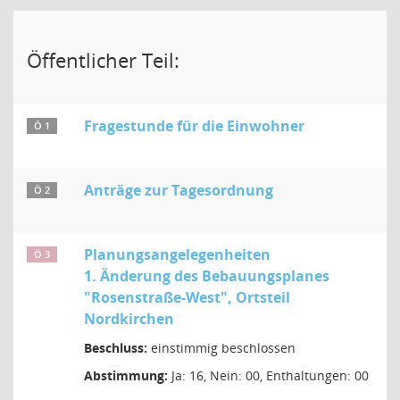
Öffentlicher Teil:
Fragestunde für die Einwohner
Ö 1
Anträge zur Tagesordnung
Ö 2
Planungsangelegenheiten
Ö 3
1. Änderung des Bebauungsplanes
"Rosenstraße-West", Ortsteil
Nordkirchen
Beschluss:
einstimmig beschlossen
Abstimmung:
Ja: 16, Nein: 00, Enthaltungen: 00