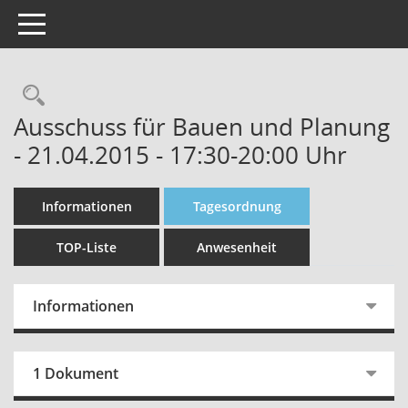
Toggle navigation
Rechercheauswahl
Ausschuss für Bauen und Planung
- 21.04.2015 - 17:30-20:00 Uhr
Informationen
Tagesordnung
TOP-Liste
Anwesenheit
Informationen
1 Dokument