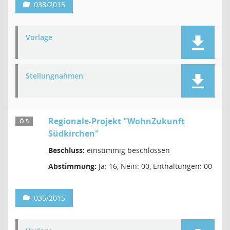
038/2015
Vorlage
Stellungnahmen
Regionale-Projekt "WohnZukunft
Ö 5
Südkirchen"
Beschluss:
einstimmig beschlossen
Abstimmung:
Ja: 16, Nein: 00, Enthaltungen: 00
035/2015