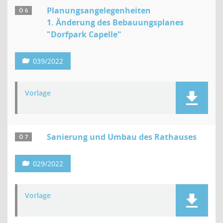
Planungsangelegenheiten
Ö 6
1. Änderung des Bebauungsplanes
"Dorfpark Capelle"
039/2022
Vorlage
Sanierung und Umbau des Rathauses
Ö 7
029/2022
Vorlage