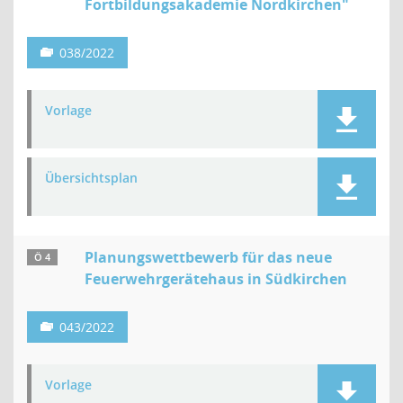
Fortbildungsakademie Nordkirchen"
038/2022
Vorlage
Übersichtsplan
Planungswettbewerb für das neue
Ö 4
Feuerwehrgerätehaus in Südkirchen
043/2022
Vorlage