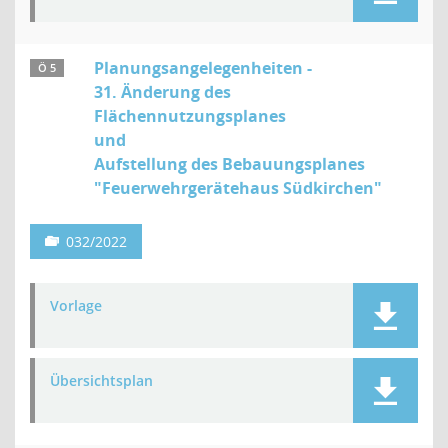
Planungsangelegenheiten -
Ö 5
31. Änderung des
Flächennutzungsplanes
und
Aufstellung des Bebauungsplanes
"Feuerwehrgerätehaus Südkirchen"
032/2022
Vorlage
Übersichtsplan