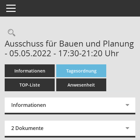
Toggle navigation
Rechercheauswahl
Ausschuss für Bauen und Planung
- 05.05.2022 - 17:30-21:20 Uhr
Informationen
Tagesordnung
TOP-Liste
Anwesenheit
Informationen
2 Dokumente