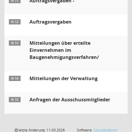
Auftragsvergaben -
N 11
Auftragsvergaben
N 12
Mitteilungen über erteilte
N 13
Einvernehmen im
Baugenehmigungsverfahren/
Mitteilungen der Verwaltung
N 14
Anfragen der Ausschussmitglieder
N 15
letzte Änderung: 11.03.2026
Software:
Sitzungsdienst