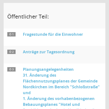
Öffentlicher Teil:
Fragestunde für die Einwohner
Ö 1
Anträge zur Tagesordnung
Ö 2
Planungsangelegenheiten
Ö 3
31. Änderung des
Flächennutzungsplanes der Gemeinde
Nordkirchen im Bereich "Schloßstraße"
und
1. Änderung des vorhabenbezogenen
Bebauungsplanes "Hotel und