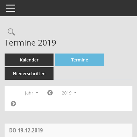
Toggle navigation
Rechercheauswahl
Termine 2019
Kalender
Termine
Niederschriften
Jahr
2019
DO
19.12.2019