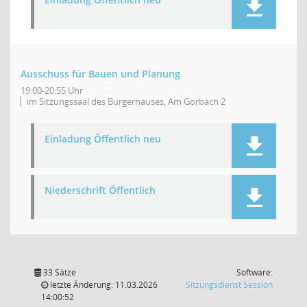
Ausschuss für Bauen und Planung
19:00-20:55 Uhr
im Sitzungssaal des Bürgerhauses, Am Gorbach 2
Einladung Öffentlich neu
Niederschrift Öffentlich
33 Sätze
Software:
(Wird in
letzte Änderung: 11.03.2026
Sitzungsdienst
Session
14:00:52