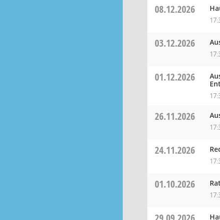
08.12.2026
Ha
17:
03.12.2026
Au
17:
01.12.2026
Au
En
17:
26.11.2026
Au
17:
24.11.2026
Re
17:
01.10.2026
Ra
17:
29.09.2026
Ha