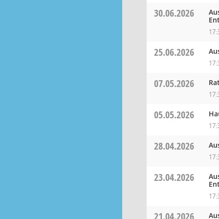
30.06.2026
Au
En
17:
25.06.2026
Au
17:
07.05.2026
Ra
17:
05.05.2026
Ha
17:
28.04.2026
Au
17:
23.04.2026
Au
En
17:
21.04.2026
Au