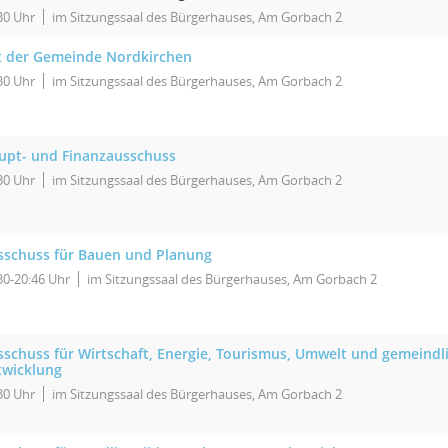
30 Uhr
im Sitzungssaal des Bürgerhauses, Am Gorbach 2
t der Gemeinde Nordkirchen
30 Uhr
im Sitzungssaal des Bürgerhauses, Am Gorbach 2
upt- und Finanzausschuss
30 Uhr
im Sitzungssaal des Bürgerhauses, Am Gorbach 2
sschuss für Bauen und Planung
30-20:46 Uhr
im Sitzungssaal des Bürgerhauses, Am Gorbach 2
sschuss für Wirtschaft, Energie, Tourismus, Umwelt und gemeindl
twicklung
30 Uhr
im Sitzungssaal des Bürgerhauses, Am Gorbach 2