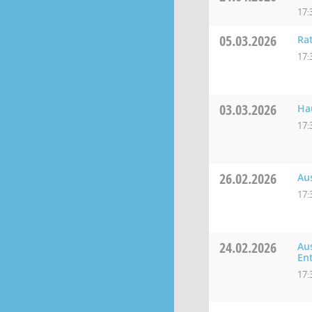
17:
05.03.2026
Ra
17:
03.03.2026
Ha
17:
26.02.2026
Au
17:
24.02.2026
Au
En
17: