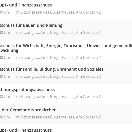
upt- und Finanzausschuss
30 Uhr
im Sitzungssaal des Bürgerhauses, Am Gorbach 2
sschuss für Bauen und Planung
30 Uhr
im Sitzungssaal des Bürgerhauses, Am Gorbach 2
sschuss für Wirtschaft, Energie, Tourismus, Umwelt und gemeindl
twicklung
30 Uhr
im Sitzungssaal des Bürgerhauses, Am Gorbach 2
sschuss für Familie, Bildung, Ehrenamt und Soziales
30 Uhr
im Sitzungssaal des Bürgerhauses, Am Gorbach 2
chnungsprüfungsausschuss
30 Uhr
im Sitzungssaal des Bürgerhauses, Am Gorbach 2
t der Gemeinde Nordkirchen
30 Uhr
im Sitzungssaal des Bürgerhauses, Am Gorbach 2
upt- und Finanzausschuss