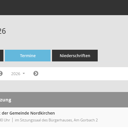
26
Termine
Niederschriften
2026
tzung
t der Gemeinde Nordkirchen
30 Uhr
im Sitzungssaal des Bürgerhauses, Am Gorbach 2