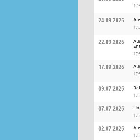
17:
24.09.2026
Au
17:
22.09.2026
Au
En
17:
17.09.2026
Au
17:
09.07.2026
Ra
17:
07.07.2026
Ha
17:
02.07.2026
Au
17: