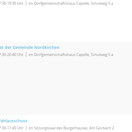
7:30-19:30 Uhr
im Dorfgemeinschaftshaus Capelle, Schulweg 5 a
at der Gemeinde Nordkirchen
7:30-20:40 Uhr
im Dorfgemeinschaftshaus Capelle, Schulweg 5 a
ahlausschuss
7:30-17:45 Uhr
im Sitzungssaal des Bürgerhauses, Am Gorbach 2