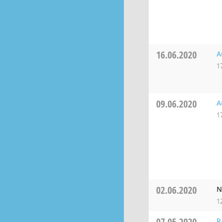
16.06.2020
A
1
09.06.2020
A
1
02.06.2020
N
1
07.05.2020
R