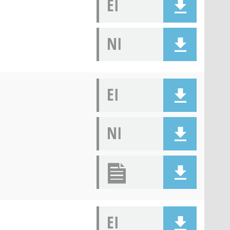
EI
NI
EI
NI
EI