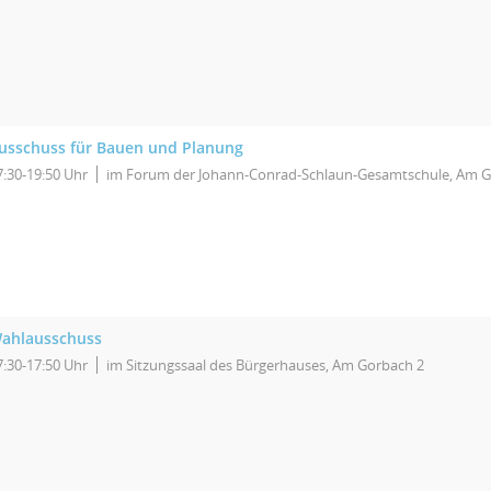
usschuss für Bauen und Planung
7:30-19:50 Uhr
im Forum der Johann-Conrad-Schlaun-Gesamtschule, Am G
ahlausschuss
7:30-17:50 Uhr
im Sitzungssaal des Bürgerhauses, Am Gorbach 2