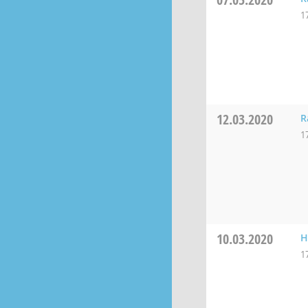
1
12.03.2020
R
1
10.03.2020
H
1