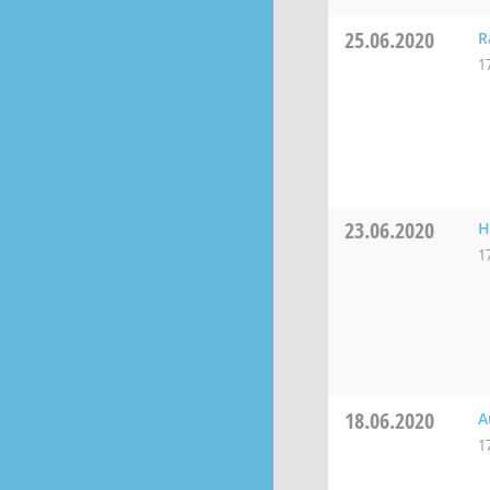
25.06.2020
R
1
23.06.2020
H
1
18.06.2020
A
1