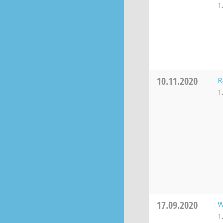
1
10.11.2020
R
1
17.09.2020
W
1