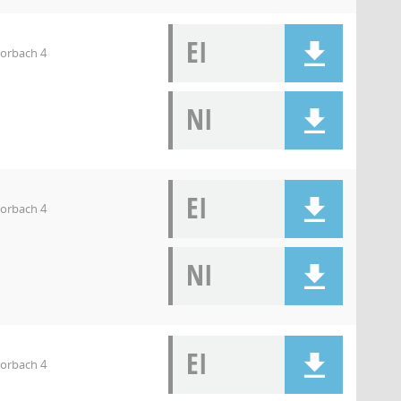
EI
orbach 4
NI
EI
orbach 4
NI
EI
orbach 4