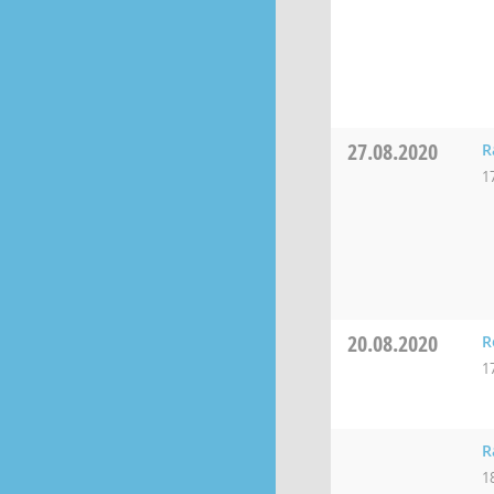
27.08.2020
R
1
20.08.2020
R
1
R
1