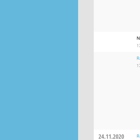
N
1
R
1
24.11.2020
R