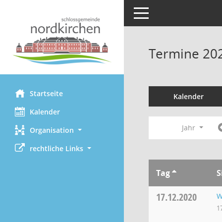
Toggle navigation
Termine 20
Startseite
Kalender
Kalender
Jahr
Organisation
rechtliche Links
Tag
S
17.12.2020
W
1