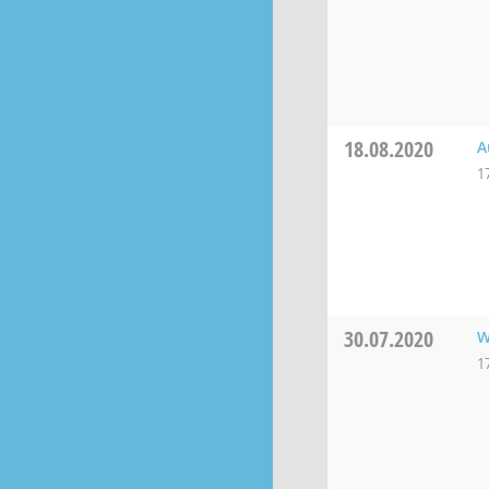
18.08.2020
A
1
30.07.2020
W
1