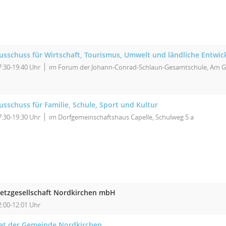
usschuss für Wirtschaft, Tourismus, Umwelt und ländliche Entwic
7:30-19:40 Uhr
im Forum der Johann-Conrad-Schlaun-Gesamtschule, Am G
usschuss für Familie, Schule, Sport und Kultur
7:30-19:30 Uhr
im Dorfgemeinschaftshaus Capelle, Schulweg 5 a
etzgesellschaft Nordkirchen mbH
2:00-12:01 Uhr
at der Gemeinde Nordkirchen