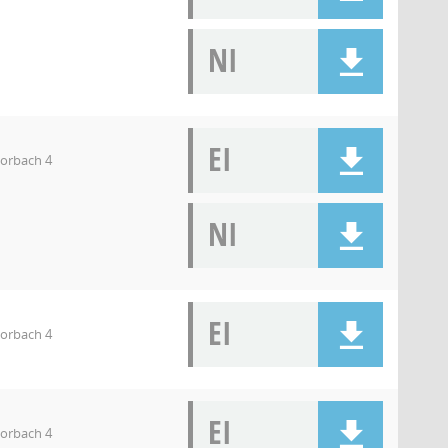
NI
EI
orbach 4
NI
EI
orbach 4
EI
orbach 4