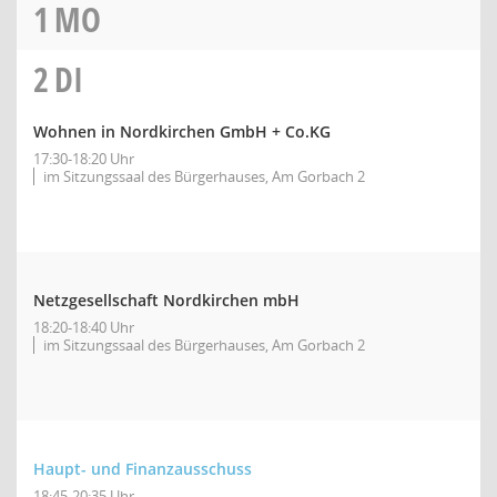
1
MO
2
DI
Wohnen in Nordkirchen GmbH + Co.KG
17:30-18:20 Uhr
im Sitzungssaal des Bürgerhauses, Am Gorbach 2
Netzgesellschaft Nordkirchen mbH
18:20-18:40 Uhr
im Sitzungssaal des Bürgerhauses, Am Gorbach 2
Haupt- und Finanzausschuss
18:45-20:35 Uhr