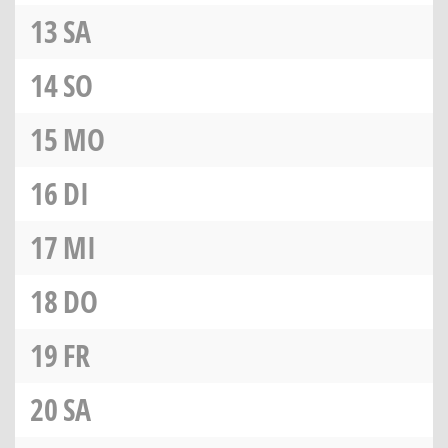
13
SA
14
SO
15
MO
16
DI
17
MI
18
DO
19
FR
20
SA