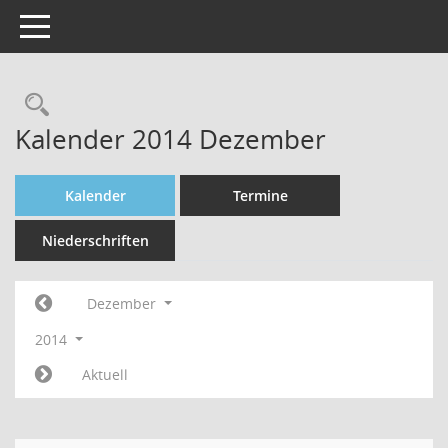
Toggle navigation
Rechercheauswahl
Kalender 2014 Dezember
Kalender
Termine
Niederschriften
Dezember
2014
Aktuell