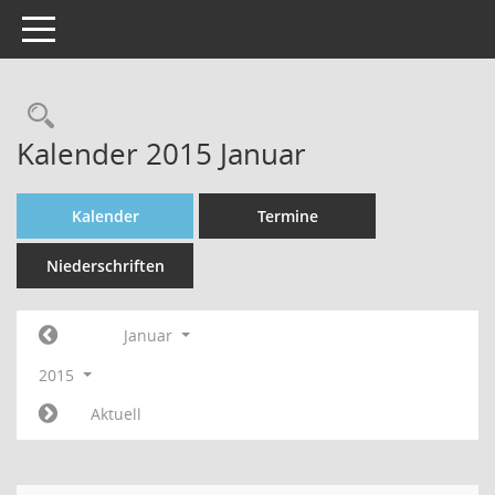
Toggle navigation
Rechercheauswahl
Kalender 2015 Januar
Kalender
Termine
Niederschriften
Januar
2015
Aktuell