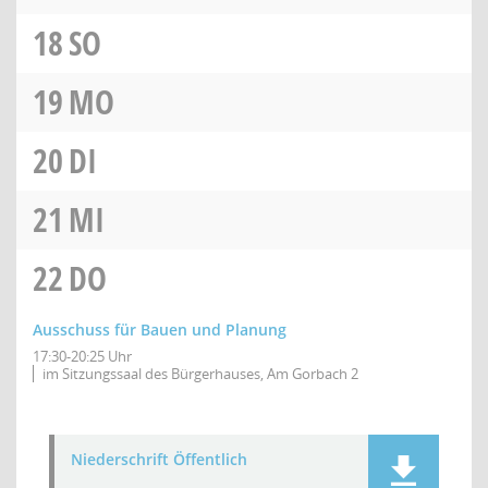
18
SO
19
MO
20
DI
21
MI
22
DO
Ausschuss für Bauen und Planung
17:30-20:25 Uhr
im Sitzungssaal des Bürgerhauses, Am Gorbach 2
Niederschrift Öffentlich