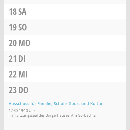
18
SA
19
SO
20
MO
21
DI
22
MI
23
DO
Ausschuss für Familie, Schule, Sport und Kultur
17:30-19:10 Uhr
im Sitzungssaal des Bürgerhauses, Am Gorbach 2