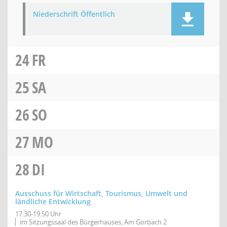
Niederschrift Öffentlich
24
FR
25
SA
26
SO
27
MO
28
DI
Ausschuss für Wirtschaft, Tourismus, Umwelt und
ländliche Entwicklung
17:30-19:50 Uhr
im Sitzungssaal des Bürgerhauses, Am Gorbach 2