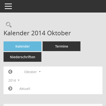
Toggle navigation
Rechercheauswahl
Kalender 2014 Oktober
Kalender
Termine
Niederschriften
Oktober
2014
Aktuell