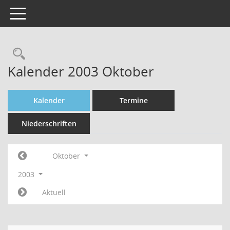
Toggle navigation
Rechercheauswahl
Kalender 2003 Oktober
Kalender
Termine
Niederschriften
Oktober
2003
Aktuell