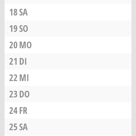
18
SA
19
SO
20
MO
21
DI
22
MI
23
DO
24
FR
25
SA