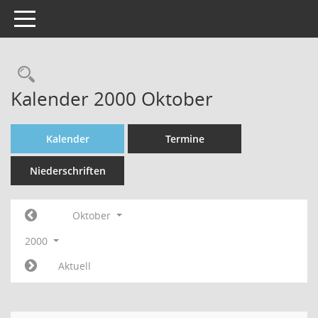
Toggle navigation
Rechercheauswahl
Kalender 2000 Oktober
Kalender
Termine
Niederschriften
Oktober
2000
Aktuell