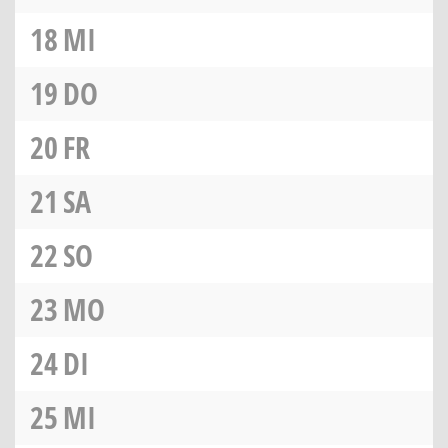
18
MI
19
DO
20
FR
21
SA
22
SO
23
MO
24
DI
25
MI