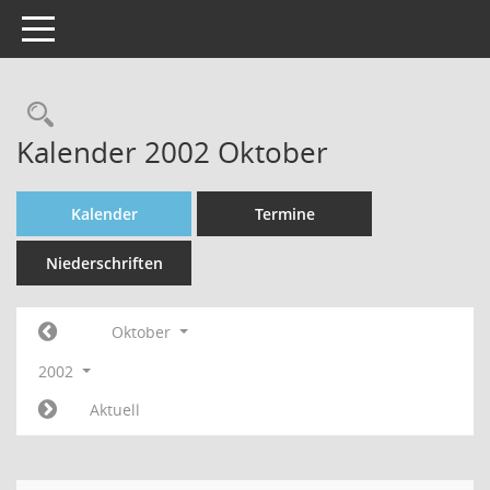
Toggle navigation
Rechercheauswahl
Kalender 2002 Oktober
Kalender
Termine
Niederschriften
Oktober
2002
Aktuell