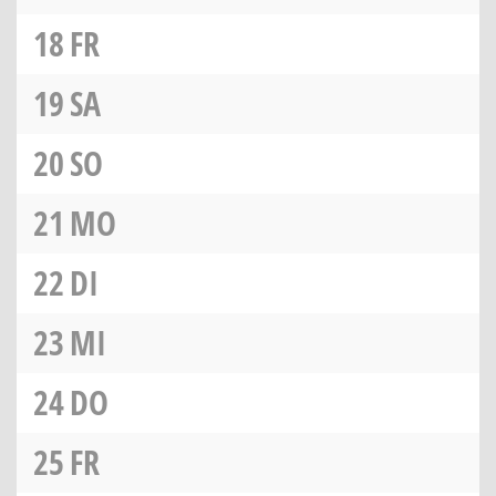
18
FR
19
SA
20
SO
21
MO
22
DI
23
MI
24
DO
25
FR