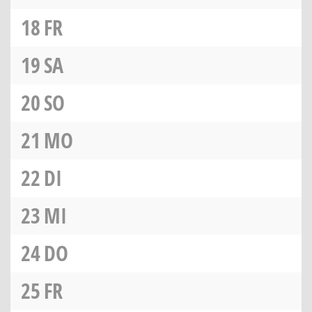
18
FR
19
SA
20
SO
21
MO
22
DI
23
MI
24
DO
25
FR