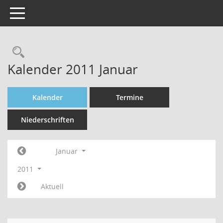
Toggle navigation
Rechercheauswahl
Kalender 2011 Januar
Kalender
Termine
Niederschriften
Januar
2011
Aktuell