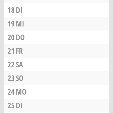
18
DI
19
MI
20
DO
21
FR
22
SA
23
SO
24
MO
25
DI