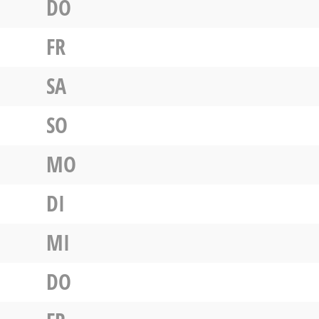
DO
FR
SA
SO
MO
DI
MI
DO