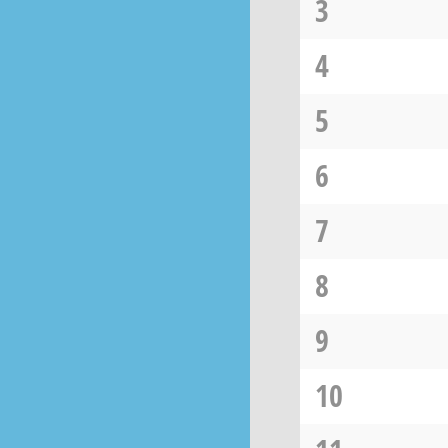
3
4
5
6
7
8
9
10