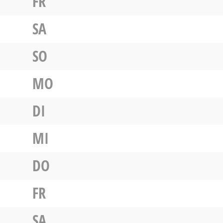
FR
SA
SO
MO
DI
MI
DO
FR
SA