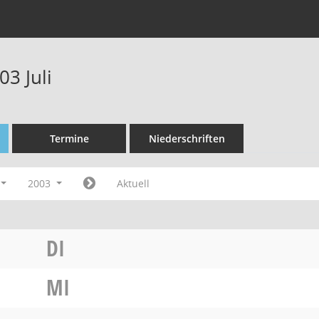
3 Juli
Termine
Niederschriften
2003
Aktuell
DI
MI