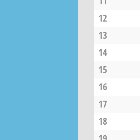
11
12
13
14
15
16
17
18
19