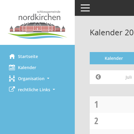
Toggle navigation
Kalender 200
Startseite
Kalender
Kalender
Juli
Organisation
rechtliche Links
1
2