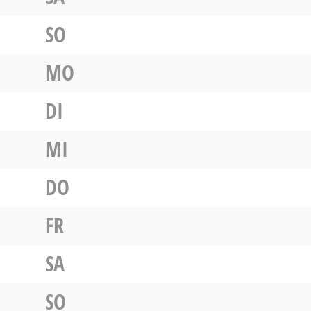
SO
MO
DI
MI
DO
FR
SA
SO