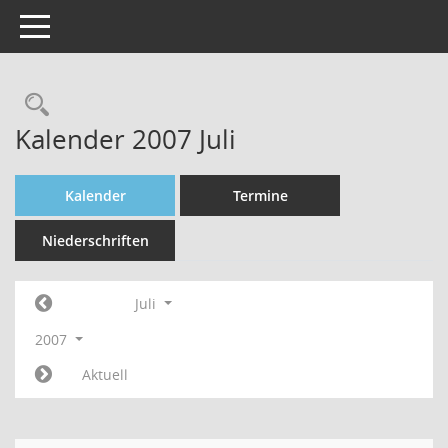
Toggle navigation
Rechercheauswahl
Kalender 2007 Juli
Kalender
Termine
Niederschriften
Juli
2007
Aktuell