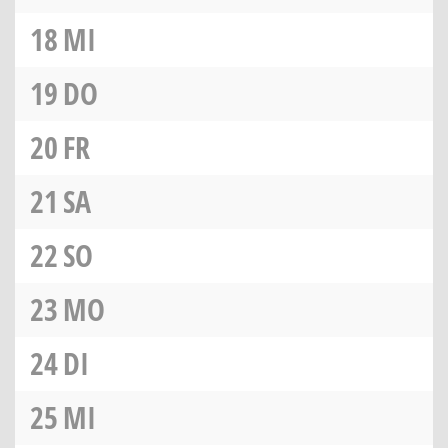
18
MI
19
DO
20
FR
21
SA
22
SO
23
MO
24
DI
25
MI