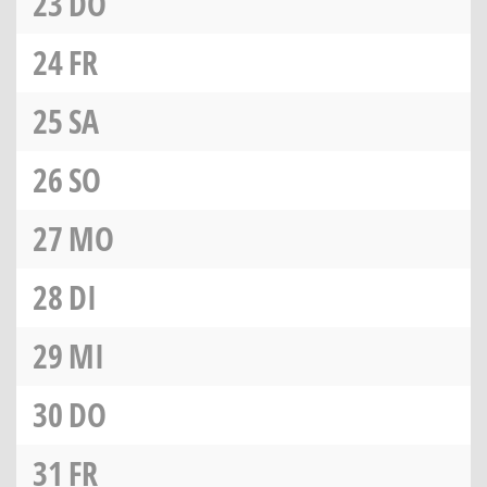
23
DO
24
FR
25
SA
26
SO
27
MO
28
DI
29
MI
30
DO
31
FR