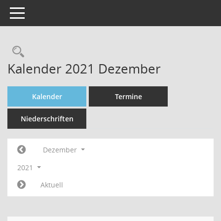
Toggle navigation
Rechercheauswahl
Kalender 2021 Dezember
Kalender
Termine
Niederschriften
Dezember
2021
Aktuell