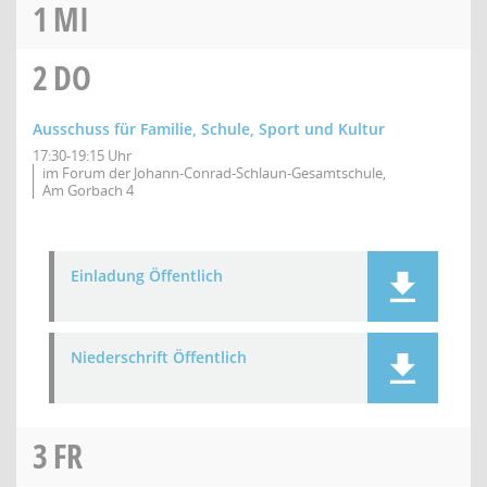
1
MI
2
DO
Ausschuss für Familie, Schule, Sport und Kultur
17:30-19:15 Uhr
im Forum der Johann-Conrad-Schlaun-Gesamtschule,
Am Gorbach 4
Einladung Öffentlich
Niederschrift Öffentlich
3
FR