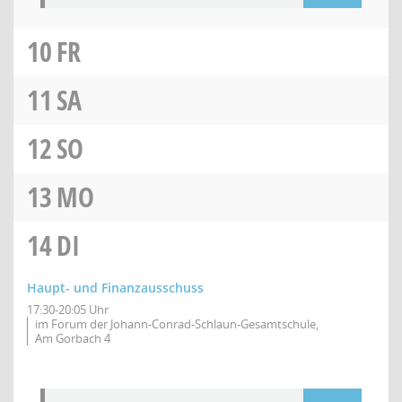
10
FR
11
SA
12
SO
13
MO
14
DI
Haupt- und Finanzausschuss
17:30-20:05 Uhr
im Forum der Johann-Conrad-Schlaun-Gesamtschule,
Am Gorbach 4