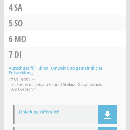
4
SA
5
SO
6
MO
7
DI
Ausschuss für Klima, Umwelt und gemeindliche
Entwicklung
17:30-19:05 Uhr
im Forum der Johann-Conrad-Schlaun-Gesamtschule,
Am Gorbach 4
Einladung Öffentlich