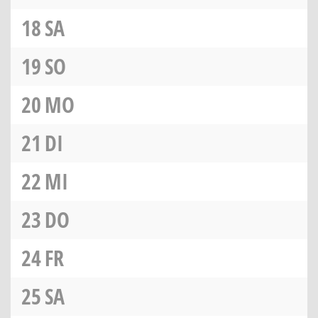
18
SA
19
SO
20
MO
21
DI
22
MI
23
DO
24
FR
25
SA