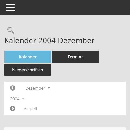
Toggle navigation
Rechercheauswahl
Kalender 2004 Dezember
Kalender
Termine
Niederschriften
Dezember
2004
Aktuell