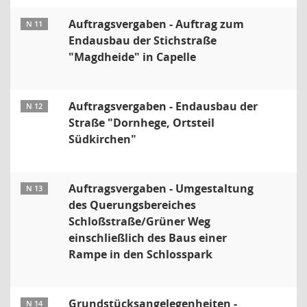
Auftragsvergaben - Auftrag zum
N 11
Endausbau der Stichstraße
"Magdheide" in Capelle
Auftragsvergaben - Endausbau der
N 12
Straße "Dornhege, Ortsteil
Südkirchen"
Auftragsvergaben - Umgestaltung
N 13
des Querungsbereiches
Schloßstraße/Grüner Weg
einschließlich des Baus einer
Rampe in den Schlosspark
Grundstücksangelegenheiten -
N 14