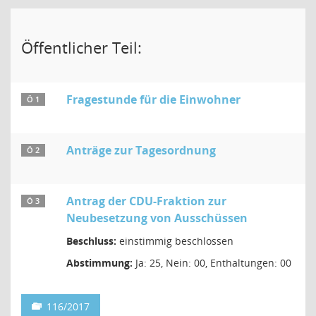
Öffentlicher Teil:
Fragestunde für die Einwohner
Ö 1
Anträge zur Tagesordnung
Ö 2
Antrag der CDU-Fraktion zur
Ö 3
Neubesetzung von Ausschüssen
Beschluss:
einstimmig beschlossen
Abstimmung:
Ja: 25, Nein: 00, Enthaltungen: 00
116/2017