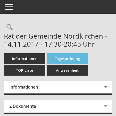
Toggle navigation
Rechercheauswahl
Rat der Gemeinde Nordkirchen -
14.11.2017 - 17:30-20:45 Uhr
Informationen
Tagesordnung
TOP-Liste
Anwesenheit
Informationen
2 Dokumente