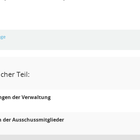
age
cher Teil:
ngen der Verwaltung
 der Ausschussmitglieder