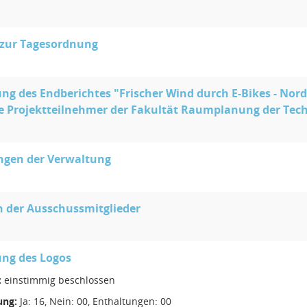
 zur Tagesordnung
ung des Endberichtes "Frischer Wind durch E-Bikes - Nord
e Projektteilnehmer der Fakultät Raumplanung der Tec
ngen der Verwaltung
 der Ausschussmitglieder
ung des Logos
:
einstimmig beschlossen
ng:
Ja: 16, Nein: 00, Enthaltungen: 00