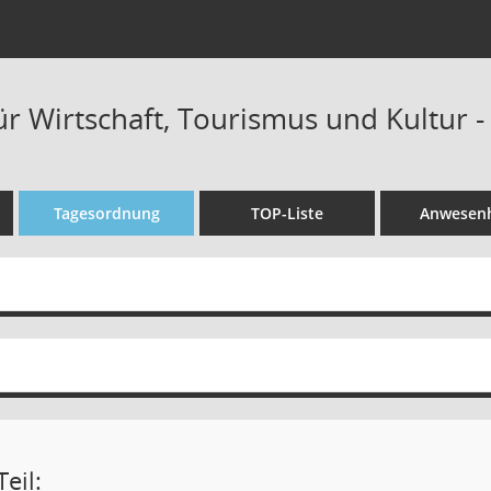
r Wirtschaft, Tourismus und Kultur -
Tagesordnung
TOP-Liste
Anwesenh
eil: