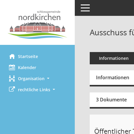
Toggle navigation
Ausschuss fü
Startseite
Informationen
Kalender
Informationen
Organisation
rechtliche Links
3 Dokumente
Öffentlicher T