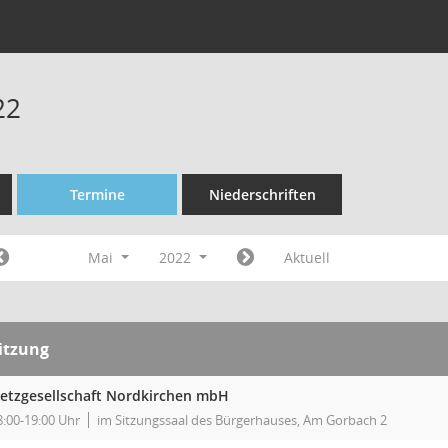
22
Termine
Niederschriften
Mai
2022
Aktuell
itzung
etzgesellschaft Nordkirchen mbH
8:00-19:00 Uhr
im Sitzungssaal des Bürgerhauses, Am Gorbach 2