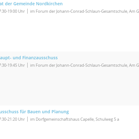
at der Gemeinde Nordkirchen
7:30-19:00 Uhr
im Forum der Johann-Conrad-Schlaun-Gesamtschule, Am G
aupt- und Finanzausschuss
7:30-19:45 Uhr
im Forum der Johann-Conrad-Schlaun-Gesamtschule, Am G
usschuss für Bauen und Planung
7:30-21:20 Uhr
im Dorfgemeinschaftshaus Capelle, Schulweg 5 a