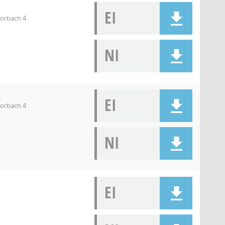
EI
orbach 4
NI
EI
orbach 4
NI
EI