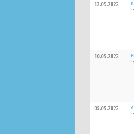
12.05.2022
R
1
10.05.2022
H
1
05.05.2022
A
1