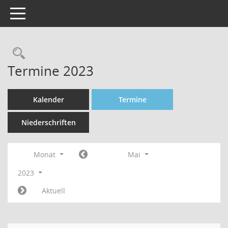
Toggle navigation
Rechercheauswahl
Termine 2023
Kalender
Termine
Niederschriften
Monat
Mai
2023
Aktuell