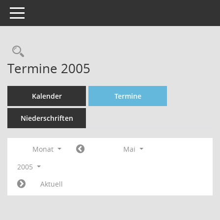
Toggle navigation
Rechercheauswahl
Termine 2005
Kalender
Termine
Niederschriften
Monat
Mai
2005
Aktuell